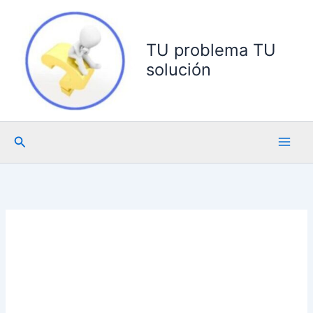
Ir
al
contenido
TU problema TU
solución
Buscar