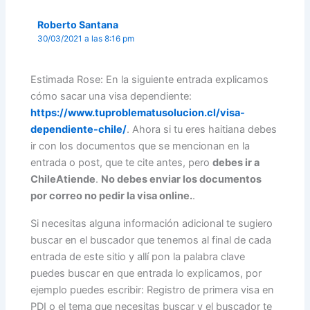
Roberto Santana
30/03/2021 a las 8:16 pm
Estimada Rose: En la siguiente entrada explicamos
cómo sacar una visa dependiente:
https://www.tuproblematusolucion.cl/visa-
dependiente-chile/
. Ahora si tu eres haitiana debes
ir con los documentos que se mencionan en la
entrada o post, que te cite antes, pero
debes ir a
ChileAtiende
.
No debes enviar los documentos
por correo no pedir la visa online.
.
Si necesitas alguna información adicional te sugiero
buscar en el buscador que tenemos al final de cada
entrada de este sitio y allí pon la palabra clave
puedes buscar en que entrada lo explicamos, por
ejemplo puedes escribir: Registro de primera visa en
PDI o el tema que necesitas buscar y el buscador te