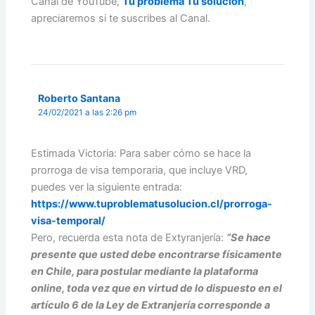
Canal de YouTube,
Tu problema Tu solución
,
apreciaremos si te suscribes al Canal.
Roberto Santana
24/02/2021 a las 2:26 pm
Estimada Victoria: Para saber cómo se hace la
prorroga de visa temporaria, que incluye VRD,
puedes ver la siguiente entrada:
https://www.tuproblematusolucion.cl/prorroga-
visa-temporal/
Pero, recuerda esta nota de Extyranjería:
“Se hace
presente que usted debe encontrarse físicamente
en Chile, para postular mediante la plataforma
online, toda vez que en virtud de lo dispuesto en el
artículo 6 de la Ley de Extranjería corresponde a