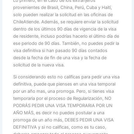
Lo primero, en el caso de los extranjeros
provenientes de Brasil, China, Perú, Cuba y Haití,
solo pueden realizar la solicitud en las oficinas de
ChileAtiende. Además, se requiere enviar la solicitud
dentro de los últimos 90 días de vigencia de la visa
de residente, incluso podrías hacerlo el último día de
ese periodo de 90 días. También, no puedes pedir la
visa definitiva si han pasado 90 días contados
desde la fecha de fin de una visa y la fecha de
solicitud de la nueva visa.
Si considerando esto no calificas para pedir una visa
definitiva, puede que pienses en una visa temporal
por un año mas, una prorroga. Pero, si tienes visa
temporaria por el proceso de Regularización, NO
PODRÁS PEDIR UNA VISA TEMPORARIA POR UN
AÑO MÁS, es decir no puedes postular a una
prorroga de un año más, DEBES PEDIR UNA VISA
DEFINITIVA y si no calificas, como es tu caso,