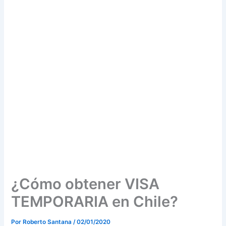
¿Cómo obtener VISA
TEMPORARIA en Chile?
Por
Roberto Santana
/
02/01/2020