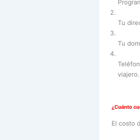
Progra
Tu dire
Tu domi
Teléfon
viajero.
¿Cuánto cue
El costo 