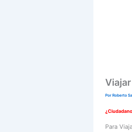
Viaja
Por
Roberto S
¿Ciudadano
Para Via