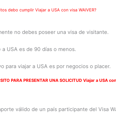
itos debo cumplir Viajar a USA con visa WAIVER?
ente no debes poseer una visa de visitante.
e a USA es de 90 días o menos.
vo para viajar a USA es por negocios o placer.
ITO PARA PRESENTAR UNA SOLICITUD Viajar a USA con
porte válido de un país participante del Visa W