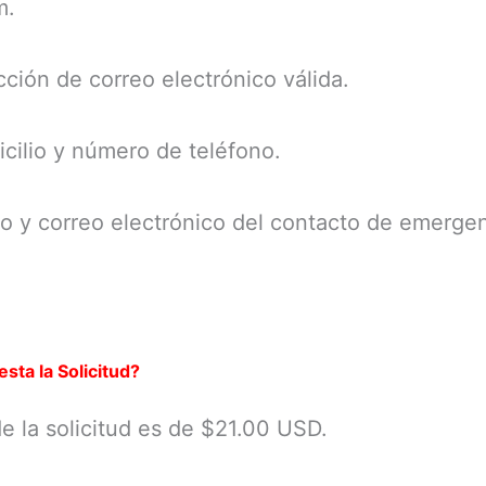
m.
cción de correo electrónico válida.
cilio y número de teléfono.
o y correo electrónico del contacto de emergen
sta la Solicitud?
de la solicitud es de $21.00 USD.