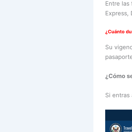
Entre las
Express, 
¿Cuánto du
Su vigenc
pasaport
¿Cómo s
Si entras