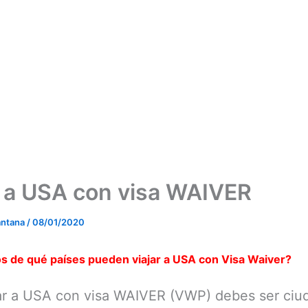
r a USA con visa WAIVER
antana
/
08/01/2020
s de qué países pueden viajar a USA con Visa Waiver?
jar a USA con visa WAIVER (VWP) debes ser ciu