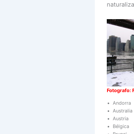
naturaliz
Fotografo: 
Andorra
Australia
Austria
Bélgica