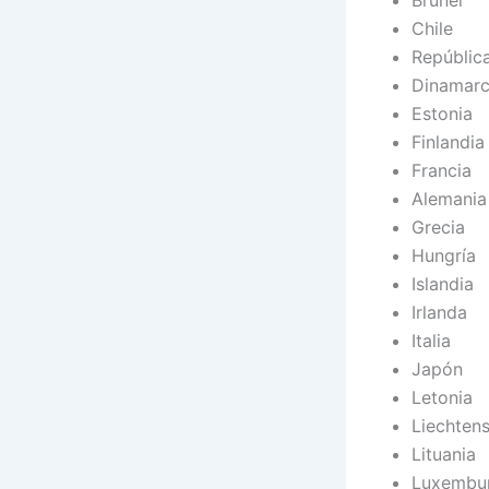
Brunei
Chile
Repúblic
Dinamar
Estonia
Finlandia
Francia
Alemania
Grecia
Hungría
Islandia
Irlanda
Italia
Japón
Letonia
Liechtens
Lituania
Luxembu