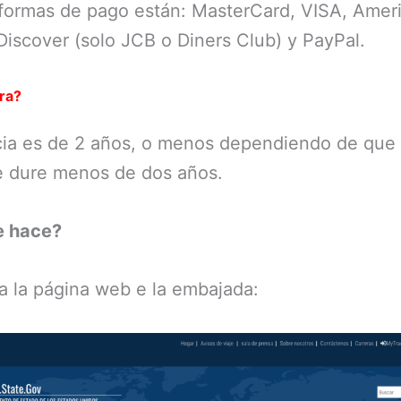
 formas de pago están: MasterCard, VISA, Amer
Discover (solo JCB o Diners Club) y PayPal.
ra?
ia es de 2 años, o menos dependiendo de que 
e dure menos de dos años.
e hace?
 a la página web e la embajada: