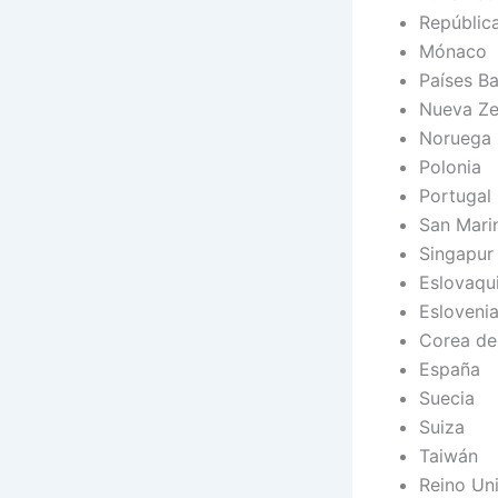
Repúblic
Mónaco
Países Ba
Nueva Ze
Noruega
Polonia
Portugal
San Mari
Singapur
Eslovaqu
Esloveni
Corea de
España
Suecia
Suiza
Taiwán
Reino Un