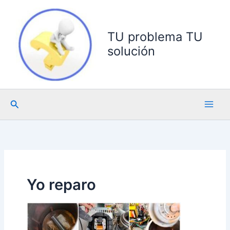
Ir
al
contenido
TU problema TU
solución
Buscar
Yo reparo