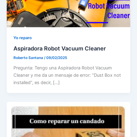
Yo reparo
Aspiradora Robot Vacuum Cleaner
Roberto Santana
/
09/02/2025
Pregunta: Tengo una Aspiradora Robot Vacuum
Cleaner y me da un mensaje de error: “Dust Box not
installed”, es decir, […]