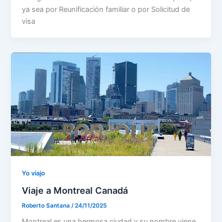
ya sea por Reunificación familiar o por Solicitud de
visa
Yo viajo
Viaje a Montreal Canadá
Roberto Santana
/
24/11/2025
Montreal es una hermosa ciudad.y su nombre viene