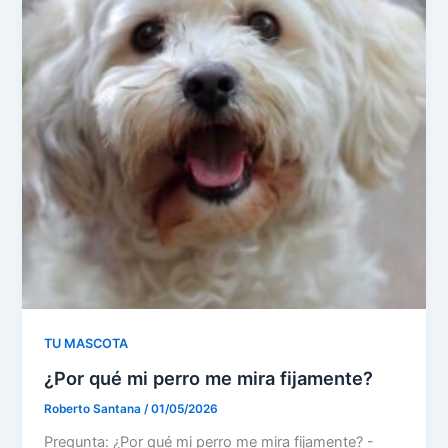
TU MASCOTA
¿Por qué mi perro me mira fijamente?
Roberto Santana
/
01/05/2026
Pregunta: ¿Por qué mi perro me mira fijamente? -