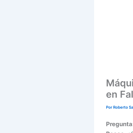
Máqui
en Fa
Por
Roberto S
Pregunta