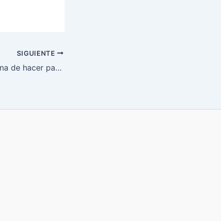
SIGUIENTE
Como usar máquina de hacer pan Recco