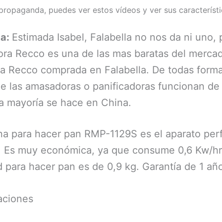
 propaganda, puedes ver estos vídeos y ver sus característi
ta:
Estimada Isabel, Falabella no nos da ni uno, 
ora Recco es una de las mas baratas del mercad
 Recco comprada en Falabella. De todas forma
e las amasadoras o panificadoras funcionan d
 la mayoría se hace en China.
a para hacer pan RMP-1129S es el aparato per
. Es muy económica, ya que consume 0,6 Kw/hr
 para hacer pan es de 0,9 kg. Garantía de 1 añ
aciones