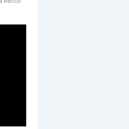
ra Recco