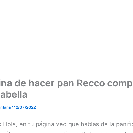
na de hacer pan Recco comp
labella
antana
/
12/07/2022
:
Hola, en tu página veo que hablas de la panif