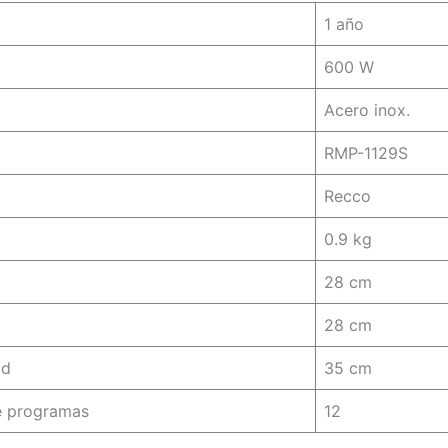
1 año
600 W
Acero inox.
RMP-1129S
Recco
0.9 kg
28 cm
28 cm
ad
35 cm
 programas
12