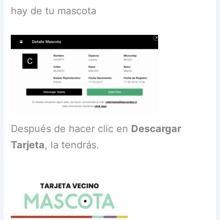
hay de tu mascota
Después de hacer clic en
Descargar
Tarjeta
, la tendrás.