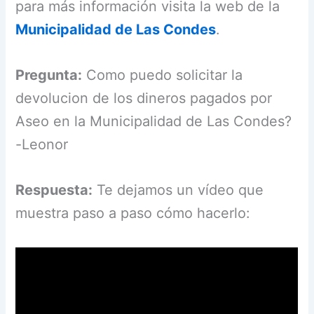
para más información visita la web de la
Municipalidad de Las Condes
.
Pregunta:
Como puedo solicitar la
devolucion de los dineros pagados por
Aseo en la Municipalidad de Las Condes?
-Leonor
Respuesta:
Te dejamos un vídeo que
muestra paso a paso cómo hacerlo: