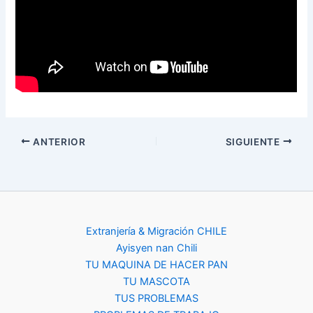
ANTERIOR
SIGUIENTE
Extranjería & Migración CHILE
Ayisyen nan Chili
TU MAQUINA DE HACER PAN
TU MASCOTA
TUS PROBLEMAS