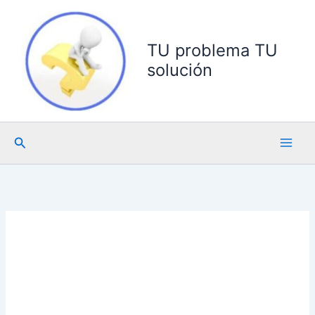
Ir
al
contenido
TU problema TU
solución
Buscar