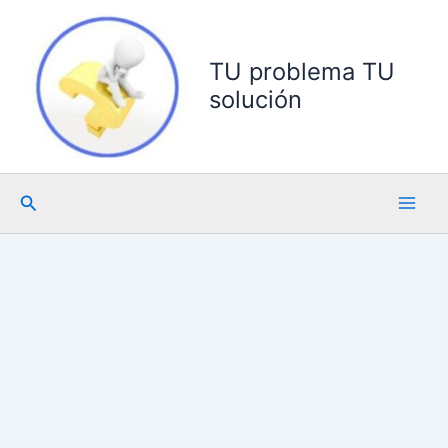
Ir
al
contenido
TU problema TU
solución
Buscar