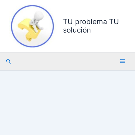
Ir
al
contenido
TU problema TU
solución
Buscar