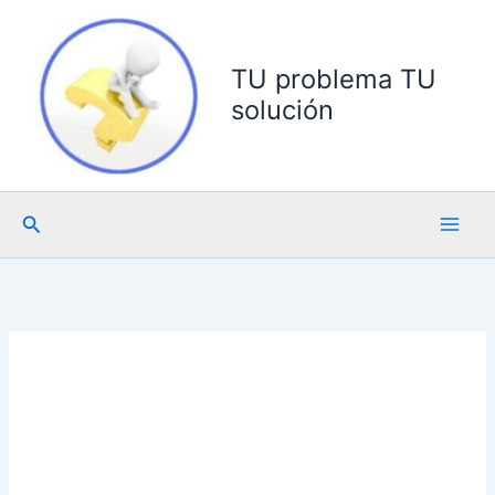
Ir
al
contenido
TU problema TU
solución
Buscar