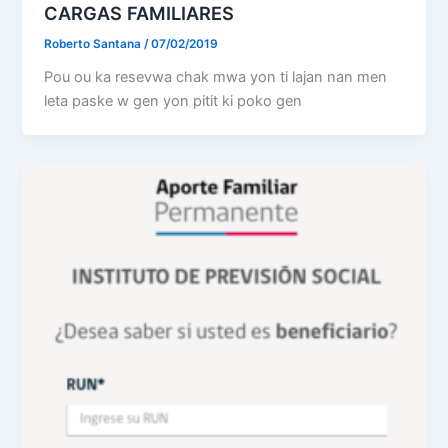
CARGAS FAMILIARES
Roberto Santana
/
07/02/2019
Pou ou ka resevwa chak mwa yon ti lajan nan men
leta paske w gen yon pitit ki poko gen