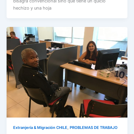
bisagra convencional sino que tiene un quicio
hechizo y una hoja
,
Extranjería & Migración CHILE
PROBLEMAS DE TRABAJO