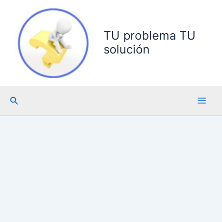
Ir
al
contenido
TU problema TU
solución
Buscar