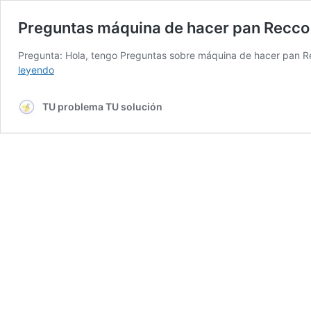
Preguntas máquina de hacer pan Recco
Pregunta: Hola, tengo Preguntas sobre máquina de hacer pan R
Preguntas
leyendo
máquina
de
TU problema TU solución
hacer
pan
Recco